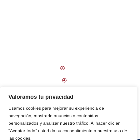
Cursos
Preguntas Frecuentes
De Interés
FCBQ
FEB
EsportCat
Valoramos tu privacidad
Institut Forma’t
Usamos cookies para mejorar su experiencia de
navegación, mostrarle anuncios o contenidos
personalizados y analizar nuestro tráfico. Al hacer clic en
“Aceptar todo” usted da su consentimiento a nuestro uso de
las cookies.