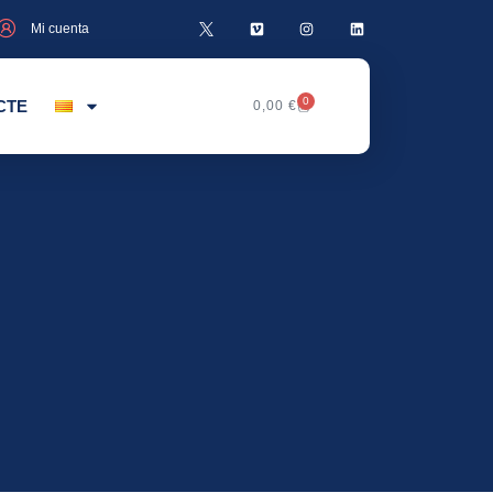
Mi cuenta
0
CTE
0,00
€