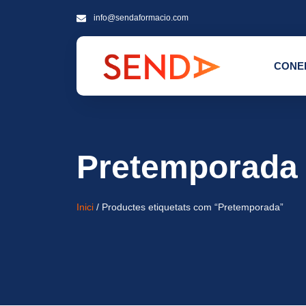
info@sendaformacio.com
CONE
Pretemporada
Inici
/ Productes etiquetats com “Pretemporada”