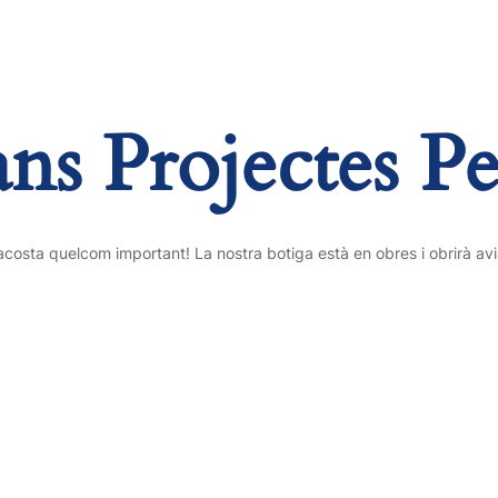
s Projectes P
acosta quelcom important! La nostra botiga està en obres i obrirà avi