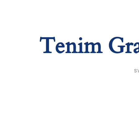
Tenim Gran
S'